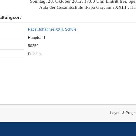
Sonntag, 28. Oktober 2012, 17:00 Uhr, Eintritt frei, Sp
Aula der Gesamtschule ‚Papa Giovanni XXIII’, Hau
altungsort
Papst Johannes XXIII. Schule
Hauptstr. 1
50259
Pulheim
Layout & Progr