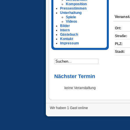
Komposition
Pressestimmen
Unterhaltung
Veranst
Spiele
Videos
Bilder
Ort:
Intern
Gästebuch
Straße:
Kontakt
Impressum
PLZ:
Stadt:
Nächster Termin
keine Veranstaltung
Wir haben 1 Gast online