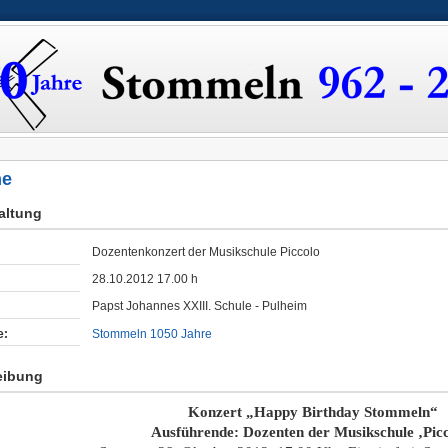
ne
taltung
Dozentenkonzert der Musikschule Piccolo
28.10.2012 17.00 h
Papst Johannes XXIII. Schule - Pulheim
e:
Stommeln 1050 Jahre
eibung
Konzert „Happy Birthday Stommeln“
Ausführende: Dozenten der Musikschule ‚Picc